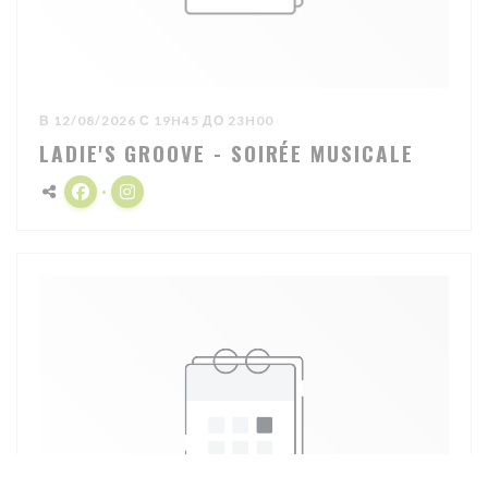
В 12/08/2026 С 19H45 ДО 23H00
LADIE'S GROOVE - SOIRÉE MUSICALE
Facebook ((открывается в новом окне))
Instagram ((открывается в новом окне))