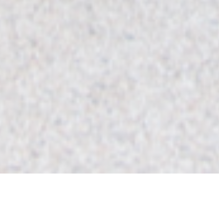
Le Capriccio