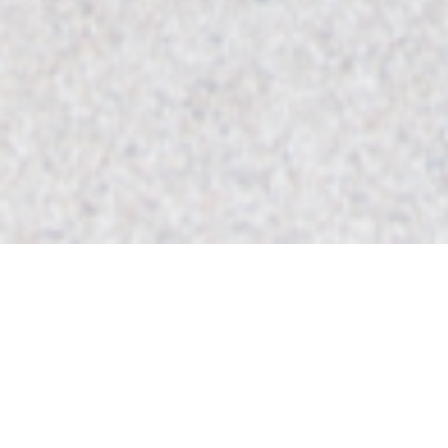
Le Capriccio
Ristorante Il Capriccio