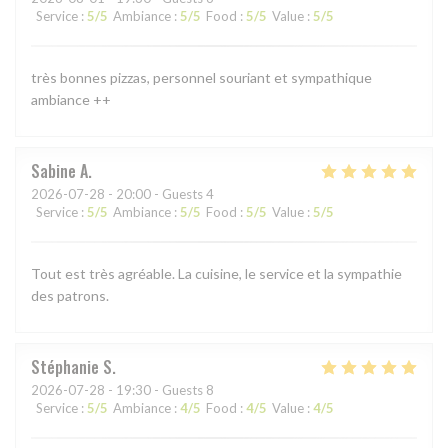
Service
:
5
/5
Ambiance
:
5
/5
Food
:
5
/5
Value
:
5
/5
très bonnes pizzas, personnel souriant et sympathique
ambiance ++
Sabine
A
2026-07-28
- 20:00 - Guests 4
Service
:
5
/5
Ambiance
:
5
/5
Food
:
5
/5
Value
:
5
/5
Tout est très agréable. La cuisine, le service et la sympathie
des patrons.
Stéphanie
S
2026-07-28
- 19:30 - Guests 8
Service
:
5
/5
Ambiance
:
4
/5
Food
:
4
/5
Value
:
4
/5