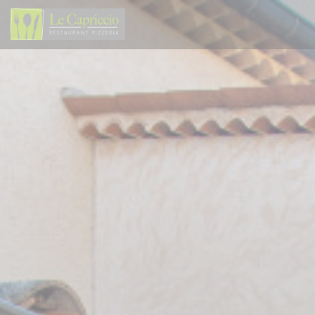
Personalizing your cookie choices