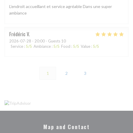
L’endroit accueillant et service agréable Dans une super
ambiance
Frédéric
V
2026-07-28
- 20:00 - Guests 10
Service
:
5
/5
Ambiance
:
5
/5
Food
:
5
/5
Value
:
5
/5
1
2
3
Map and Contact