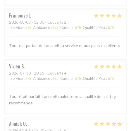
Francoise
J
2026-08-03
- 12:30 - Couverts 2
Service
:
5
/5
Ambiance
:
5
/5
Cuisine
:
5
/5
Qualité / Prix
:
5
/5
Tout est parfait de l accueil au service et aux plats excellents
Vivien
S
2026-07-30
- 20:15 - Couverts 4
Service
:
5
/5
Ambiance
:
5
/5
Cuisine
:
5
/5
Qualité / Prix
:
5
/5
Tout était parfait, l accueil chaleureux, la qualité des plats je
recommande
Annick
O
2026-08-01
- 19:30 - Couverts 6