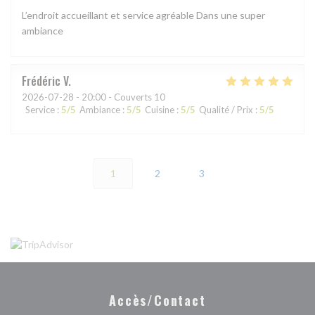
L’endroit accueillant et service agréable Dans une super
ambiance
Frédéric
V
2026-07-28
- 20:00 - Couverts 10
Service
:
5
/5
Ambiance
:
5
/5
Cuisine
:
5
/5
Qualité / Prix
:
5
/5
1
2
3
Accès/Contact