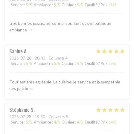
Service
:
5
/5
Ambiance
:
5
/5
Cuisine
:
5
/5
Qualité / Prix
:
5
/5
très bonnes pizzas, personnel souriant et sympathique
ambiance ++
Sabine
A
2026-07-28
- 20:00 - Couverts 4
Service
:
5
/5
Ambiance
:
5
/5
Cuisine
:
5
/5
Qualité / Prix
:
5
/5
Tout est très agréable. La cuisine, le service et la sympathie
des patrons.
Stéphanie
S
2026-07-28
- 19:30 - Couverts 8
Service
:
5
/5
Ambiance
:
4
/5
Cuisine
:
4
/5
Qualité / Prix
:
4
/5