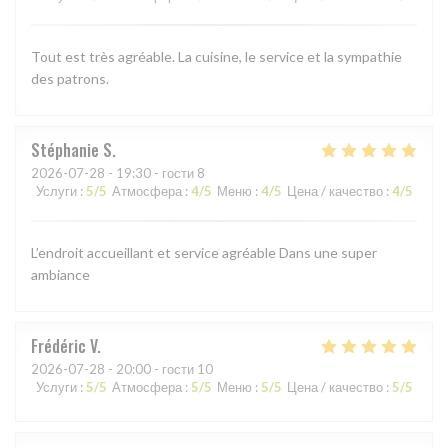
Tout est très agréable. La cuisine, le service et la sympathie
des patrons.
Stéphanie
S
2026-07-28
- 19:30 - гости 8
Услуги
:
5
/5
Атмосфера
:
4
/5
Меню
:
4
/5
Цена / качество
:
4
/5
L’endroit accueillant et service agréable Dans une super
ambiance
Frédéric
V
2026-07-28
- 20:00 - гости 10
Услуги
:
5
/5
Атмосфера
:
5
/5
Меню
:
5
/5
Цена / качество
:
5
/5