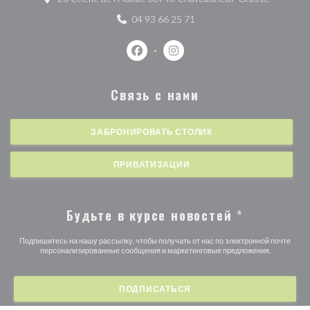
04 93 66 25 71
Facebook ((открывается в новом о
Instagram ((открывается в 
Связь с нами
ЗАБРОНИРОВАТЬ СТОЛИК
ПРИВАТИЗАЦИИ
Будьте в курсе новостей
*
Подпишитесь на нашу рассылку, чтобы получать от нас по электронной почте
персонализированные сообщения и маркетинговые предложения.
ПОДПИСАТЬСЯ