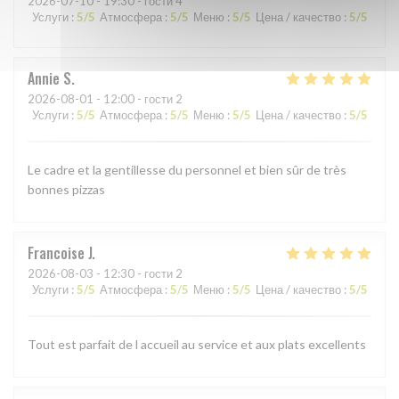
2026-07-10
- 19:30 - гости 4
Услуги
:
5
/5
Атмосфера
:
5
/5
Меню
:
5
/5
Цена / качество
:
5
/5
Annie
S
2026-08-01
- 12:00 - гости 2
Услуги
:
5
/5
Атмосфера
:
5
/5
Меню
:
5
/5
Цена / качество
:
5
/5
Le cadre et la gentillesse du personnel et bien sûr de très
bonnes pizzas
Francoise
J
2026-08-03
- 12:30 - гости 2
Услуги
:
5
/5
Атмосфера
:
5
/5
Меню
:
5
/5
Цена / качество
:
5
/5
Tout est parfait de l accueil au service et aux plats excellents