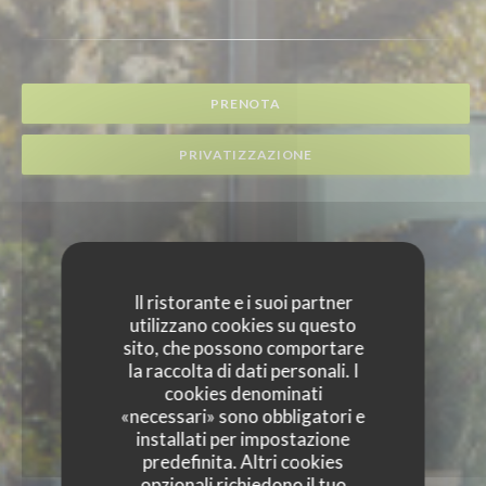
PRENOTA
PRIVATIZZAZIONE
Il ristorante e i suoi partner
utilizzano cookies su questo
sito, che possono comportare
la raccolta di dati personali. I
cookies denominati
«necessari» sono obbligatori e
installati per impostazione
predefinita. Altri cookies
opzionali richiedono il tuo