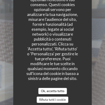
consenso. Questi cookies
opzionali servono per
analizzare la tua navigazione,
misurare l'audience del sito,
fornire funzionalità (ad
esempio, legate ai social
network) o visualizzare
pubblicità o contenuti
personalizzati. Clicca su
'Accetta tutto', 'Rifiuta tutto'
o 'Personalizza' per gestire le
tue preferenze. Puoi
modificare le tue scelte in
qualsiasi momento cliccando
sull'icona del cookie in basso a
sinistra delle pagine del sito.
Ok, accetta tutto
Rifiuta tutti i cookie