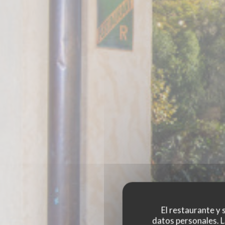
El restaurante y s
datos personales. L