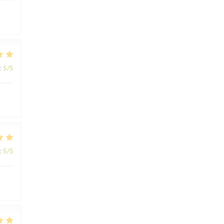
:
5
/5
:
5
/5