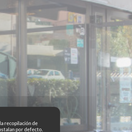
 la recopilación de
nstalan por defecto.