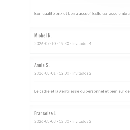
Bon qualité prix et bon à accueil Belle terrasse ombr
Michel
N
2026-07-10
- 19:30 - Invitados 4
Annie
S
2026-08-01
- 12:00 - Invitados 2
Le cadre et la gentillesse du personnel et bien sûr d
Francoise
J
2026-08-03
- 12:30 - Invitados 2