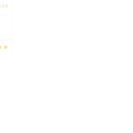
:
5
/5
:
4
/5
:
5
/5