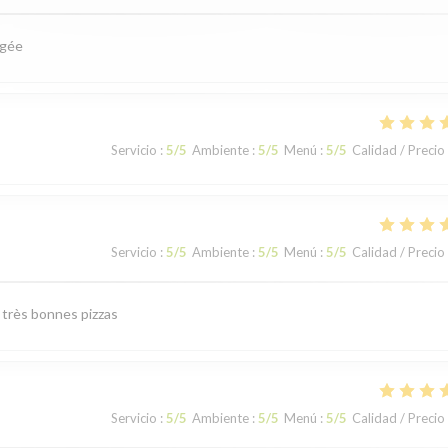
agée
Servicio
:
5
/5
Ambiente
:
5
/5
Menú
:
5
/5
Calidad / Precio
Servicio
:
5
/5
Ambiente
:
5
/5
Menú
:
5
/5
Calidad / Precio
e très bonnes pizzas
Servicio
:
5
/5
Ambiente
:
5
/5
Menú
:
5
/5
Calidad / Precio