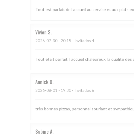
Tout est parfait de l accueil au service et aux plats e
Vivien
S
2026-07-30
- 20:15 - Invitados 4
Tout était parfait, l accueil chaleureux, la qualité de
Annick
O
2026-08-01
- 19:30 - Invitados 6
très bonnes pizzas, personnel souriant et sympathi
Sabine
A